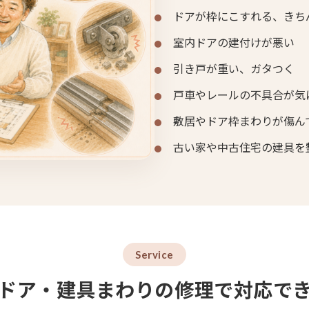
ドアが枠にこすれる、きち
室内ドアの建付けが悪い
引き戸が重い、ガタつく
戸車やレールの不具合が気
敷居やドア枠まわりが傷ん
古い家や中古住宅の建具を
Service
ドア・建具まわりの修理で対応で