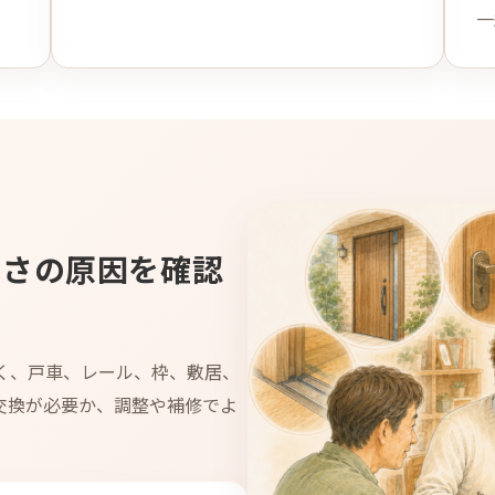
一
くさの原因を確認
く、戸車、レール、枠、敷居、
交換が必要か、調整や補修でよ