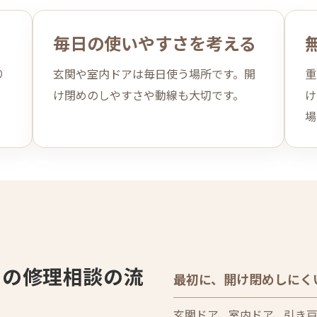
毎日の使いやすさを考える
り
玄関や室内ドアは毎日使う場所です。開
重
け閉めのしやすさや動線も大切です。
け
場
りの修理相談の流
最初に、開け閉めしにく
玄関ドア、室内ドア、引き