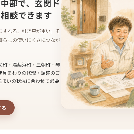
県中部で、玄関ド
を相談できます
こすれる、引き戸が重い。そ
暮らしの使いにくさにつなが
栄町・湯梨浜町・三朝町・琴
建具まわりの修理・調整のご
住まいの状況に合わせて必要
する